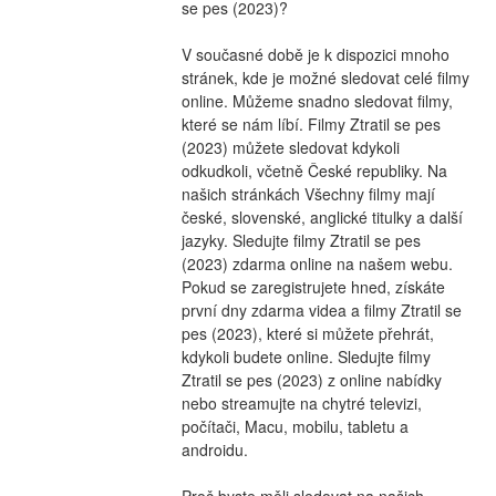
se pes (2023)?
V současné době je k dispozici mnoho 
stránek, kde je možné sledovat celé filmy 
online. Můžeme snadno sledovat filmy, 
které se nám líbí. Filmy Ztratil se pes 
(2023) můžete sledovat kdykoli 
odkudkoli, včetně České republiky. Na 
našich stránkách Všechny filmy mají 
české, slovenské, anglické titulky a další 
jazyky. Sledujte filmy Ztratil se pes 
(2023) zdarma online na našem webu. 
Pokud se zaregistrujete hned, získáte 
první dny zdarma videa a filmy Ztratil se 
pes (2023), které si můžete přehrát, 
kdykoli budete online. Sledujte filmy 
Ztratil se pes (2023) z online nabídky 
nebo streamujte na chytré televizi, 
počítači, Macu, mobilu, tabletu a 
androidu.
Proč byste měli sledovat na našich 