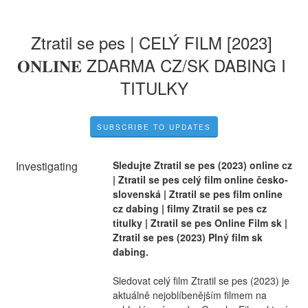
Ztratil se pes | CELÝ FILM [2023] 
𝐎𝐍𝐋𝐈𝐍𝐄 ZDARMA CZ/SK DABING I 
TITULKY
SUBSCRIBE TO UPDATES
Investigating
Sledujte Ztratil se pes (2023) online cz 
| Ztratil se pes celý film online česko-
slovenská | Ztratil se pes film online 
cz dabing | filmy Ztratil se pes cz 
titulky | Ztratil se pes Online Film sk | 
Ztratil se pes (2023) Plný film sk 
dabing.
Sledovat celý film Ztratil se pes (2023) je 
aktuálně nejoblíbenějším filmem na 