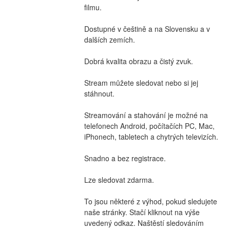
filmu.
Dostupné v češtině a na Slovensku a v 
dalších zemích.
Dobrá kvalita obrazu a čistý zvuk.
Stream můžete sledovat nebo si jej 
stáhnout.
Streamování a stahování je možné na 
telefonech Android, počítačích PC, Mac, 
iPhonech, tabletech a chytrých televizích.
Snadno a bez registrace.
Lze sledovat zdarma.
To jsou některé z výhod, pokud sledujete 
naše stránky. Stačí kliknout na výše 
uvedený odkaz. Naštěstí sledováním 