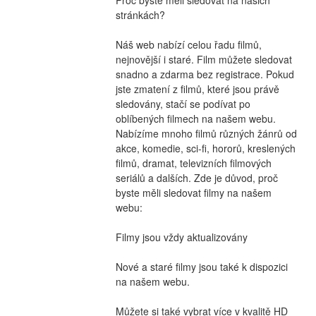
stránkách?
Náš web nabízí celou řadu filmů, 
nejnovější i staré. Film můžete sledovat 
snadno a zdarma bez registrace. Pokud 
jste zmatení z filmů, které jsou právě 
sledovány, stačí se podívat po 
oblíbených filmech na našem webu. 
Nabízíme mnoho filmů různých žánrů od 
akce, komedie, sci-fi, hororů, kreslených 
filmů, dramat, televizních filmových 
seriálů a dalších. Zde je důvod, proč 
byste měli sledovat filmy na našem 
webu:
Filmy jsou vždy aktualizovány
Nové a staré filmy jsou také k dispozici 
na našem webu.
Můžete si také vybrat více v kvalitě HD 