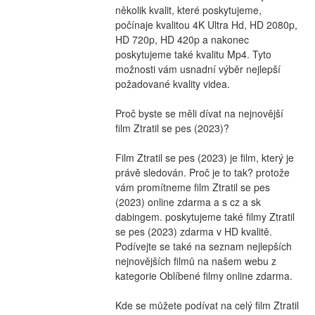
několik kvalit, které poskytujeme, 
počínaje kvalitou 4K Ultra Hd, HD 2080p, 
HD 720p, HD 420p a nakonec 
poskytujeme také kvalitu Mp4. Tyto 
možnosti vám usnadní výběr nejlepší 
požadované kvality videa.
Proč byste se měli dívat na nejnovější 
film Ztratil se pes (2023)?
Film Ztratil se pes (2023) je film, který je 
právě sledován. Proč je to tak? protože 
vám promítneme film Ztratil se pes 
(2023) online zdarma a s cz a sk 
dabingem. poskytujeme také filmy Ztratil 
se pes (2023) zdarma v HD kvalitě. 
Podívejte se také na seznam nejlepších 
nejnovějších filmů na našem webu z 
kategorie Oblíbené filmy online zdarma.
Kde se můžete podívat na celý film Ztratil 