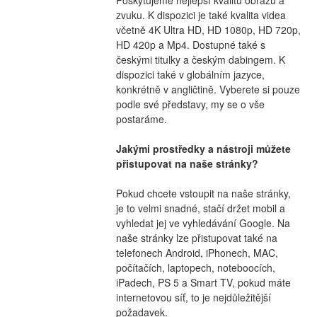
zvuku. K dispozici je také kvalita videa 
včetně 4K Ultra HD, HD 1080p, HD 720p, 
HD 420p a Mp4. Dostupné také s 
českými titulky a českým dabingem. K 
dispozici také v globálním jazyce, 
konkrétně v angličtině. Vyberete si pouze 
podle své představy, my se o vše 
postaráme.
Jakými prostředky a nástroji můžete 
přistupovat na naše stránky?
Pokud chcete vstoupit na naše stránky, 
je to velmi snadné, stačí držet mobil a 
vyhledat jej ve vyhledávání Google. Na 
naše stránky lze přistupovat také na 
telefonech Android, iPhonech, MAC, 
počítačích, laptopech, noteboocích, 
iPadech, PS 5 a Smart TV, pokud máte 
internetovou síť, to je nejdůležitější 
požadavek.