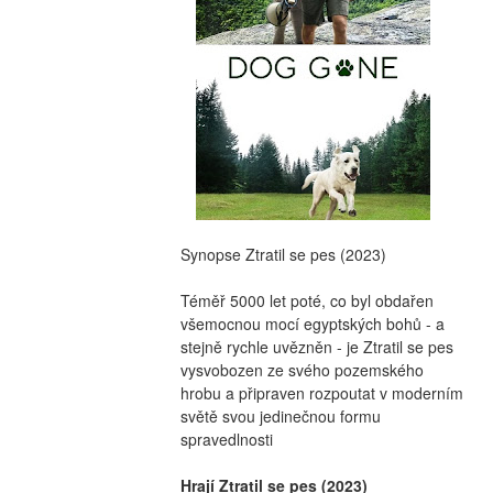
Synopse Ztratil se pes (2023)
Téměř 5000 let poté, co byl obdařen 
všemocnou mocí egyptských bohů - a 
stejně rychle uvězněn - je Ztratil se pes  
vysvobozen ze svého pozemského 
hrobu a připraven rozpoutat v moderním 
světě svou jedinečnou formu 
spravedlnosti
Hrají Ztratil se pes (2023)