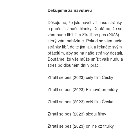
Děkujeme za návštěvu
Děkujeme, že jste navštívili naše stránky 
a přečetli si naše články. Doufáme, že se 
vám bude líbit film Ztratil se pes (2023), 
který vám nabízíme. Pokud se vám naše 
stránky líbí, dejte jim lajk a řekněte svým 
přátelům, aby se na naše stránky dostali. 
Doufáme, že vše může snížit vaši nudu a 
stres po dlouhém dni v práci.
Ztratil se pes (2023) celý film Český
Ztratil se pes (2023) Filmové premiéry
Ztratil se pes (2023) celý film Česka
Ztratil se pes (2023) sleduj filmy
Ztratil se pes (2023) online cz titulky