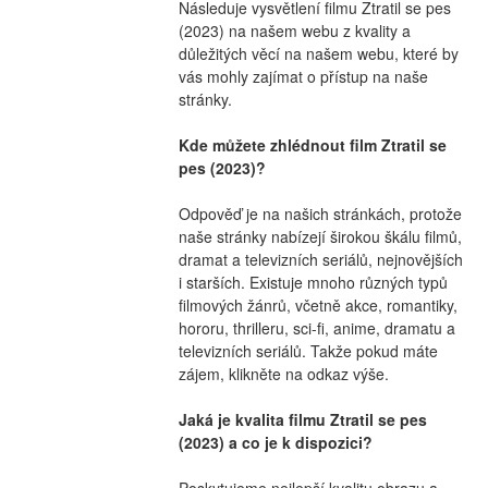
Následuje vysvětlení filmu Ztratil se pes 
(2023) na našem webu z kvality a 
důležitých věcí na našem webu, které by 
vás mohly zajímat o přístup na naše 
stránky.
Kde můžete zhlédnout film Ztratil se 
pes (2023)?
Odpověď je na našich stránkách, protože 
naše stránky nabízejí širokou škálu filmů, 
dramat a televizních seriálů, nejnovějších 
i starších. Existuje mnoho různých typů 
filmových žánrů, včetně akce, romantiky, 
hororu, thrilleru, sci-fi, anime, dramatu a 
televizních seriálů. Takže pokud máte 
zájem, klikněte na odkaz výše.
Jaká je kvalita filmu Ztratil se pes 
(2023) a co je k dispozici?
Poskytujeme nejlepší kvalitu obrazu a 